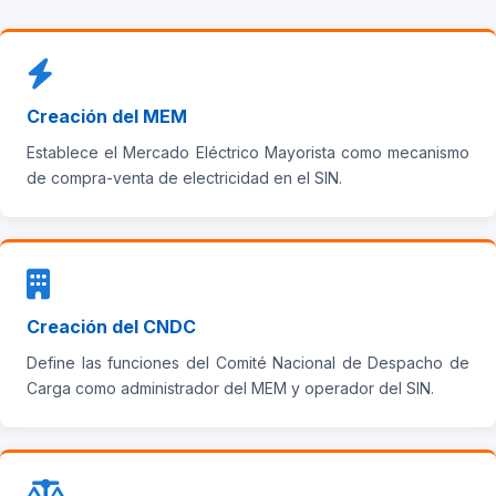
Creación del MEM
Establece el Mercado Eléctrico Mayorista como mecanismo
de compra-venta de electricidad en el SIN.
Creación del CNDC
Define las funciones del Comité Nacional de Despacho de
Carga como administrador del MEM y operador del SIN.