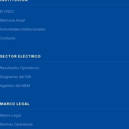
El CNDC
Memoria Anual
Actividades Institucionales
Contacto
SECTOR ELÉCTRICO
Resultados Operativos
Diagramas del SIN
Agentes del MEM
MARCO LEGAL
Marco Legal
Normas Operativas