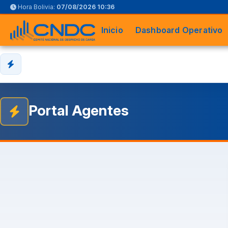
Hora Bolivia:
07/08/2026 10:36
Inicio
Dashboard Operativo
Portal Agentes