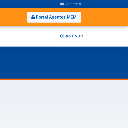
Contacto
Portal Agentes MEM
Sitio CNDC