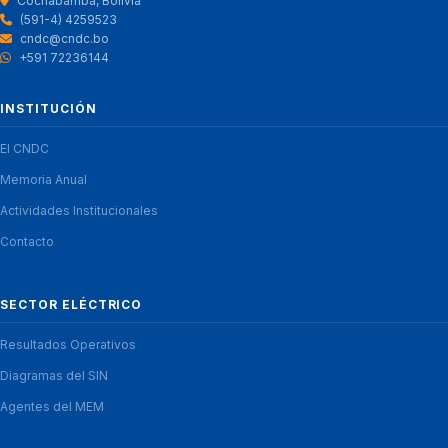
Cochabamba, Bolivia
(591-4) 4259523
cndc@cndc.bo
+591 72236144
INSTITUCIÓN
El CNDC
Memoria Anual
Actividades Institucionales
Contacto
SECTOR ELÉCTRICO
Resultados Operativos
Diagramas del SIN
Agentes del MEM